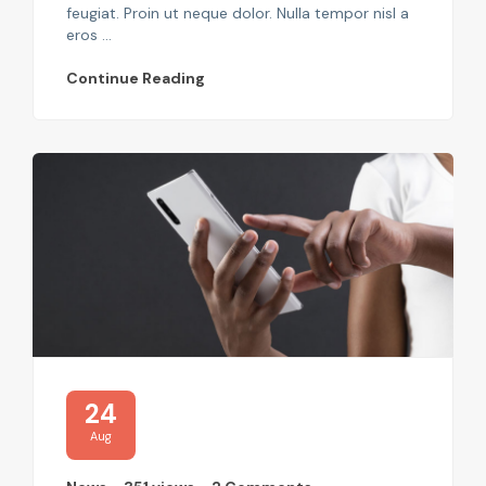
feugiat. Proin ut neque dolor. Nulla tempor nisl a
eros ...
Continue Reading
24
Aug