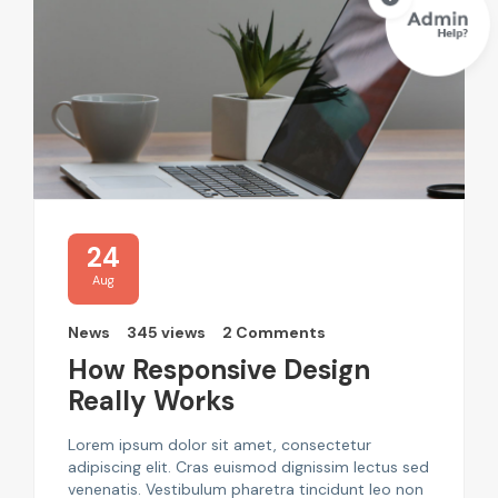
24
Aug
News
345 views
2 Comments
How Responsive Design
Really Works
Lorem ipsum dolor sit amet, consectetur
adipiscing elit. Cras euismod dignissim lectus sed
venenatis. Vestibulum pharetra tincidunt leo non