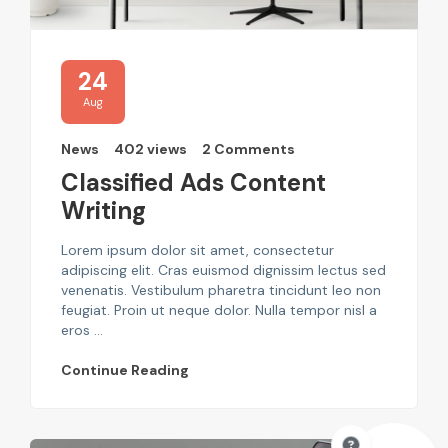
24
Aug
News
402 views
2 Comments
Classified Ads Content
Writing
Lorem ipsum dolor sit amet, consectetur
adipiscing elit. Cras euismod dignissim lectus sed
venenatis. Vestibulum pharetra tincidunt leo non
feugiat. Proin ut neque dolor. Nulla tempor nisl a
eros ...
Continue Reading