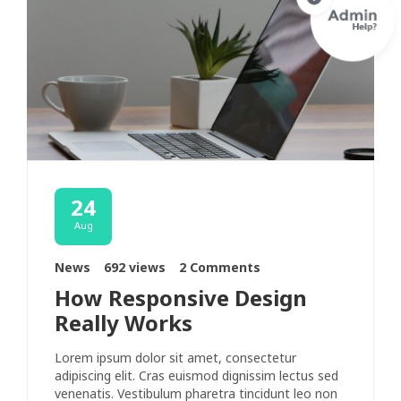
24
Aug
News
692 views
2 Comments
How Responsive Design
Really Works
Lorem ipsum dolor sit amet, consectetur
adipiscing elit. Cras euismod dignissim lectus sed
venenatis. Vestibulum pharetra tincidunt leo non