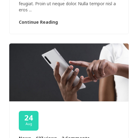
feugiat. Proin ut neque dolor. Nulla tempor nisl a
eros ...
Continue Reading
24
Aug