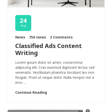
24
Aug
News
750 views
2 Comments
Classified Ads Content
Writing
Lorem ipsum dolor sit amet, consectetur
adipiscing elit. Cras euismod dignissim lectus sed
venenatis. Vestibulum pharetra tincidunt leo non
feugiat. Proin ut neque dolor. Nulla tempor nisl a
eros ...
Continue Reading