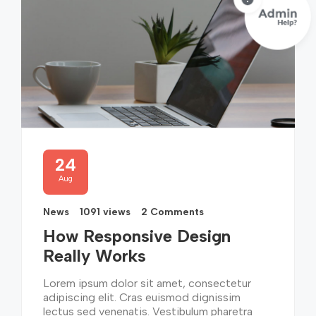
24
Aug
News
1091 views
2 Comments
How Responsive Design
Really Works
Lorem ipsum dolor sit amet, consectetur
adipiscing elit. Cras euismod dignissim
lectus sed venenatis. Vestibulum pharetra