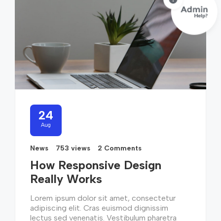
24
Aug
News
753 views
2 Comments
How Responsive Design
Really Works
Lorem ipsum dolor sit amet, consectetur
adipiscing elit. Cras euismod dignissim
lectus sed venenatis. Vestibulum pharetra